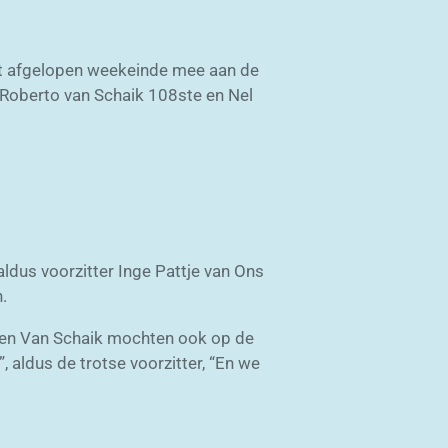
et afgelopen weekeinde mee aan de
 Roberto van Schaik 108ste en Nel
ldus voorzitter Inge Pattje van Ons
.
s en Van Schaik mochten ook op de
aldus de trotse voorzitter, “En we