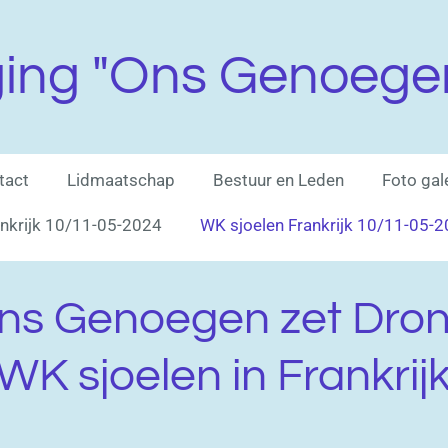
ging "Ons Genoege
tact
Lidmaatschap
Bestuur en Leden
Foto gale
ankrijk 10/11-05-2024
WK sjoelen Frankrijk 10/11-05-
Ons Genoegen zet Dro
 WK sjoelen in Frankrij