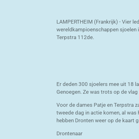
LAMPERTHEIM (Frankrijk) - Vier le
wereldkampioenschappen sjoelen in 
Terpstra 112de.
Er deden 300 sjoelers mee uit 18 l
Genoegen. Ze was trots op de vlag
Voor de dames Patje en Terpstra z
tweede dag in actie komen, al was 
hebben Dronten weer op de kaart g
Drontenaar