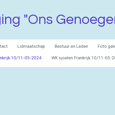
ging "Ons Genoege
tact
Lidmaatschap
Bestuur en Leden
Foto gale
ankrijk 10/11-05-2024
WK sjoelen Frankrijk 10/11-05-